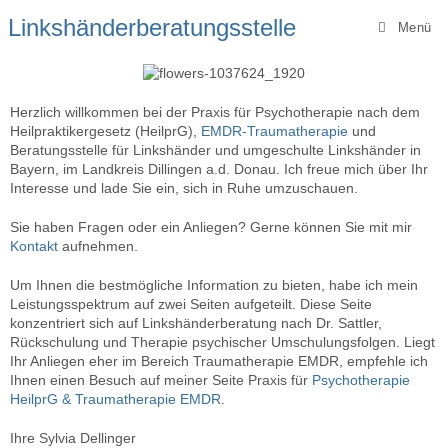
Linkshänderberatungsstelle
Menü
Herzlich willkommen bei der Praxis für Psychotherapie nach dem
Heilpraktikergesetz (HeilprG),
EMDR-Traumatherapie
und
Beratungsstelle für Linkshänder und umgeschulte Linkshänder in
Bayern, im Landkreis Dillingen a.d. Donau. Ich freue mich über Ihr
Interesse und lade Sie ein, sich in Ruhe umzuschauen.
Sie haben Fragen oder ein Anliegen? Gerne können Sie mit mir
Kontakt
aufnehmen.
Um Ihnen die bestmögliche Information zu bieten, habe ich mein
Leistungsspektrum auf zwei Seiten aufgeteilt. Diese Seite
konzentriert sich auf Linkshänderberatung nach Dr. Sattler,
Rückschulung und Therapie psychischer Umschulungsfolgen. Liegt
Ihr Anliegen eher im Bereich Traumatherapie EMDR, empfehle ich
Ihnen einen Besuch auf meiner Seite Praxis für
Psychotherapie
HeilprG & Traumatherapie EMDR
.
Ihre Sylvia Dellinger